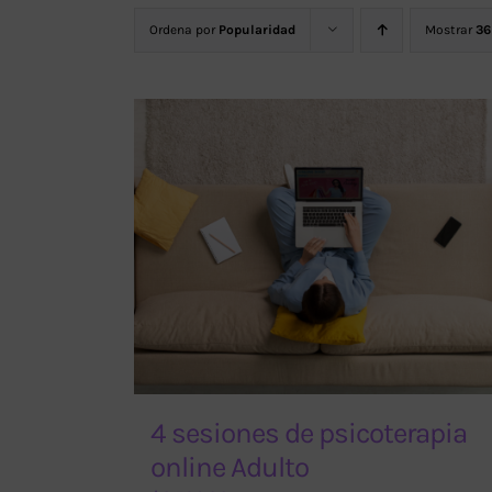
Ordena por
Popularidad
Mostrar
36
4 sesiones de psicoterapia
online Adulto