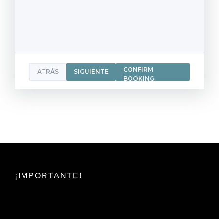
CONFIRM
ATRÁS
SIGUIENTE
BOOKING
¡IMPORTANTE!