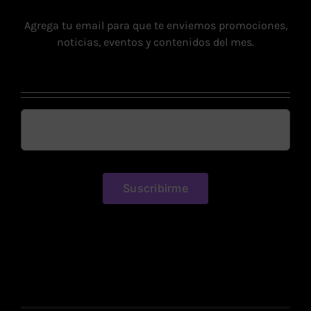
Agrega tu email para que te enviemos promociones,
noticias, eventos y contenidos del mes.
Suscribirme