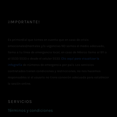
¡IMPORTANTE!
Es primordial que tomes en cuenta que en caso de crisis
emocionales|mentales y/o urgencias NO somos el medio adecuado,
llama a tu línea de emergencia local, en caso de México llama al 911 o
al 5533 5533 o desde el celular 5533.
Clic aquí para visualizar la
infografía
de números de emergencia por país. Los servicios
contratados tienen condiciones y restricciones, no nos hacemos
responsables si el usuario no tiene conexión adecuada para establecer
la sesión online.
SERVICIOS
Términos y condiciones