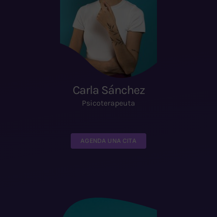
Carla Sánchez
Psicoterapeuta
AGENDA UNA CITA