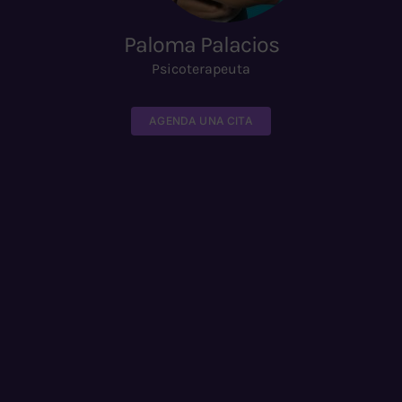
Paloma Palacios
Psicoterapeuta
AGENDA UNA CITA