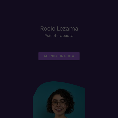
Rocío Lezama
Psicoterapeuta
AGENDA UNA CITA