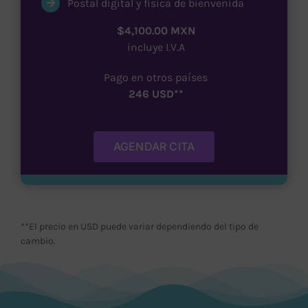
Postal digital y física de bienvenida
$4,100.00 MXN
incluye I.V.A
Pago en otros países
246 USD**
AGENDAR CITA
**El precio en USD puede variar dependiendo del tipo de
cambio.