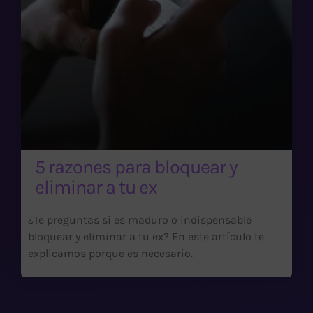
5 razones para bloquear y
eliminar a tu ex
¿Te preguntas si es maduro o indispensable
bloquear y eliminar a tu ex? En este artículo te
explicamos porque es necesario.