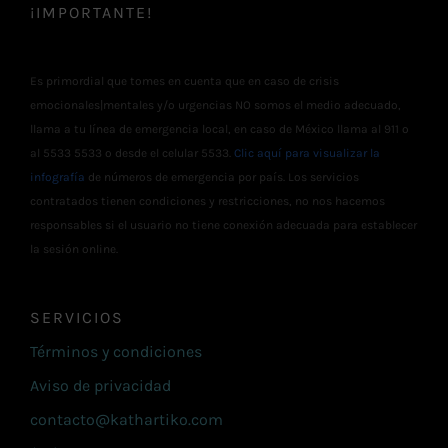
¡IMPORTANTE!
Es primordial que tomes en cuenta que en caso de crisis
emocionales|mentales y/o urgencias NO somos el medio adecuado,
llama a tu línea de emergencia local, en caso de México llama al 911 o
al 5533 5533 o desde el celular 5533.
Clic aquí para visualizar la
infografía
de números de emergencia por país. Los servicios
contratados tienen condiciones y restricciones, no nos hacemos
responsables si el usuario no tiene conexión adecuada para establecer
la sesión online.
SERVICIOS
Términos y condiciones
Aviso de privacidad
contacto@kathartiko.com