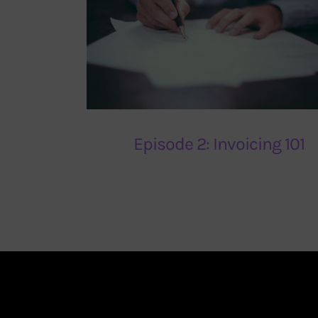
Episode 2: Invoicing 101