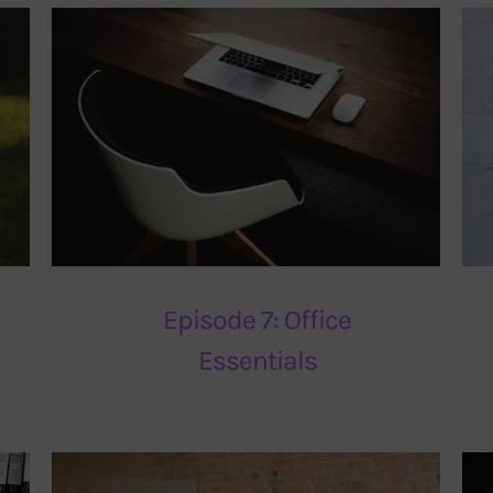
Episode 7: Office
Essentials