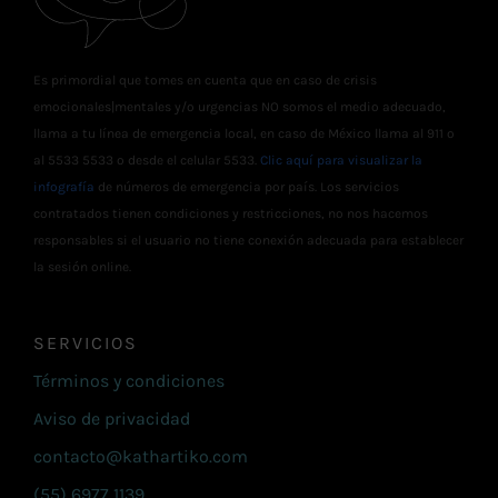
Es primordial que tomes en cuenta que en caso de crisis
emocionales|mentales y/o urgencias NO somos el medio adecuado,
llama a tu línea de emergencia local, en caso de México llama al 911 o
al 5533 5533 o desde el celular 5533.
Clic aquí para visualizar la
infografía
de números de emergencia por país. Los servicios
contratados tienen condiciones y restricciones, no nos hacemos
responsables si el usuario no tiene conexión adecuada para establecer
la sesión online.
SERVICIOS
Términos y condiciones
Aviso de privacidad
contacto@kathartiko.com
(55) 6977 1139