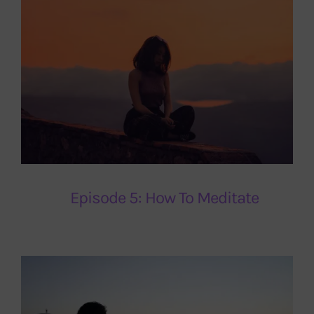
Episode 5: How To Meditate