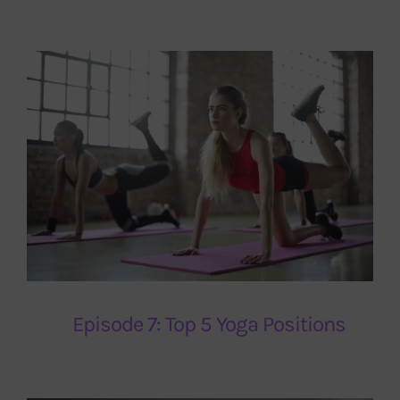
Episode 7: Top 5 Yoga Positions