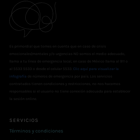
Es primordial que tomes en cuenta que en caso de crisis
emocionales|mentales y/o urgencias NO somos el medio adecuado,
llama a tu línea de emergencia local, en caso de México llama al 911 o
al 5533 5533 o desde el celular 5533.
Clic aquí para visualizar la
infografía
de números de emergencia por país. Los servicios
contratados tienen condiciones y restricciones, no nos hacemos
responsables si el usuario no tiene conexión adecuada para establecer
la sesión online.
SERVICIOS
Términos y condiciones