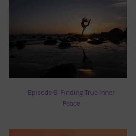
Episode 6: Finding True Inner
Peace