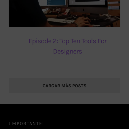
Episode 2: Top Ten Tools For
Designers
CARGAR MÁS POSTS
¡IMPORTANTE!