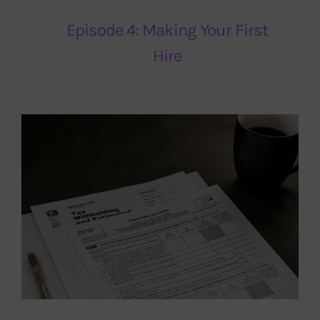
Episode 4: Making Your First
Hire