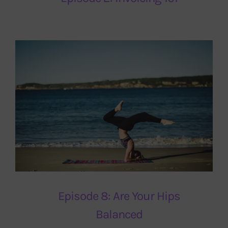
Episode 8: Are Your Hips
Balanced