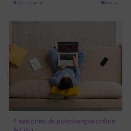
Añadir al carrito
Detalles
4 sesiones de psicoterapia online
Adulto