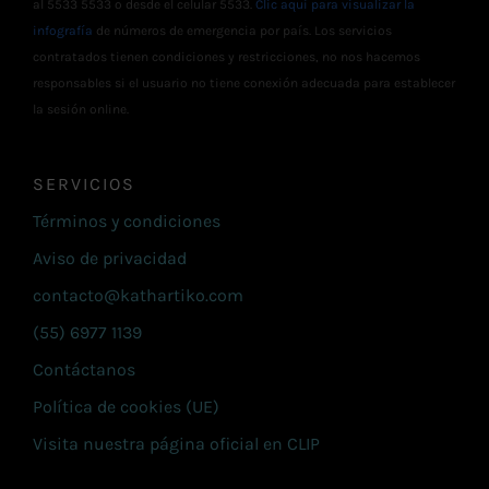
al 5533 5533 o desde el celular 5533.
Clic aquí para visualizar la
infografía
de números de emergencia por país. Los servicios
contratados tienen condiciones y restricciones, no nos hacemos
responsables si el usuario no tiene conexión adecuada para establecer
la sesión online.
SERVICIOS
Términos y condiciones
Aviso de privacidad
contacto@kathartiko.com
(55) 6977 1139
Contáctanos
Política de cookies (UE)
Visita nuestra página oficial en CLIP