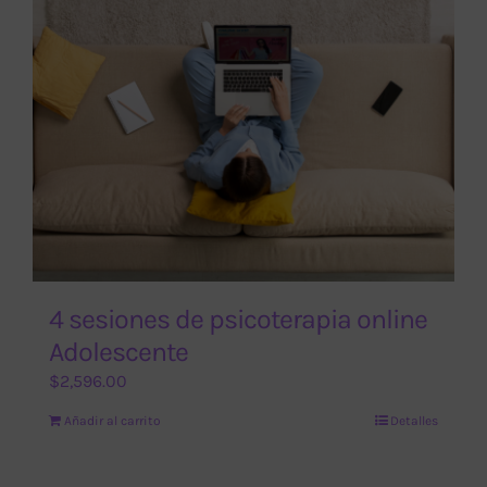
4 sesiones de psicoterapia online
Adolescente
$
2,596.00
Añadir al carrito
Detalles