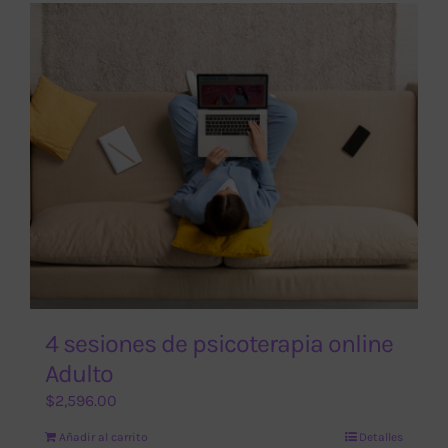
4 sesiones de psicoterapia online
Adulto
$
2,596.00
Añadir al carrito
Detalles