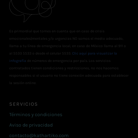
Es primordial que tomes en cuenta que en caso de crisis
emocionales|mentales y/o urgencias NO somos el medio adecuado,
llama a tu línea de emergencia local, en caso de México llama al 911 o
al 5533 5533 o desde el celular 5533.
Clic aquí para visualizar la
infografía
de números de emergencia por país. Los servicios
contratados tienen condiciones y restricciones, no nos hacemos
responsables si el usuario no tiene conexión adecuada para establecer
la sesión online.
SERVICIOS
Términos y condiciones
Aviso de privacidad
contacto@kathartiko.com