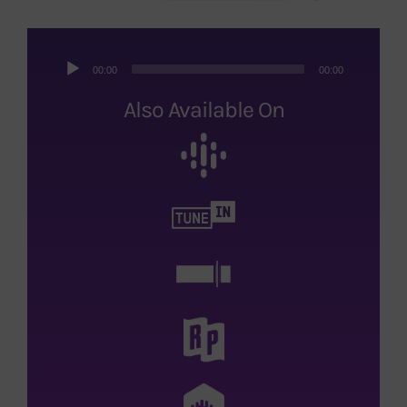
Reproductor
00:00
00:00
de
audio
Also Available On