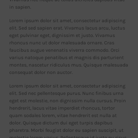
in sapien.
Lorem ipsum dolor sit amet, consectetur adipiscing
elit. Sed sed sapien erat. Vivamus lacus arcu, luctus
eget pulvinar eget, dignissim et justo. Vivamus
rhoncus nunc ut dolor malesuada ornare. Cras
faucibus augue venenatis viverra commodo. Orci
varius natoque penatibus et magnis dis parturient
montes, nascetur ridiculus mus. Quisque malesuada
consequat dolor non auctor.
Lorem ipsum dolor sit amet, consectetur adipiscing
elit. Sed nec pellentesque purus. Nunc finibus urna
eget est molestie, non dignissim nulla cursus. Proin
hendrerit, lacus vitae imperdiet rhoncus, tortor
quam sodales lorem, vitae hendrerit est nulla at
dolor. Quisque dictum dui eget turpis dapibus
pharetra. Morbi feugiat dolor eu sapien suscipit, ut
molestie lorem varius. Pellentesque id justo eu risus