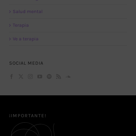
Salud mental
Terapia
Ve a terapia
SOCIAL MEDIA
¡IMPORTANTE!