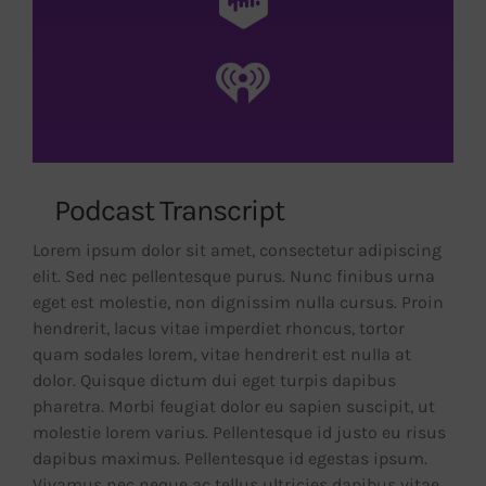
Podcast Transcript
Lorem ipsum dolor sit amet, consectetur adipiscing
elit. Sed nec pellentesque purus. Nunc finibus urna
eget est molestie, non dignissim nulla cursus. Proin
hendrerit, lacus vitae imperdiet rhoncus, tortor
quam sodales lorem, vitae hendrerit est nulla at
dolor. Quisque dictum dui eget turpis dapibus
pharetra. Morbi feugiat dolor eu sapien suscipit, ut
molestie lorem varius. Pellentesque id justo eu risus
dapibus maximus. Pellentesque id egestas ipsum.
Vivamus nec neque ac tellus ultricies dapibus vitae