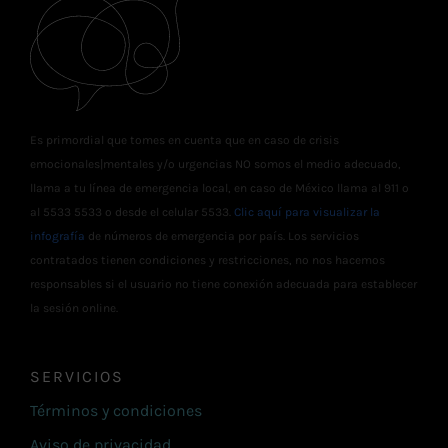
Es primordial que tomes en cuenta que en caso de crisis
emocionales|mentales y/o urgencias NO somos el medio adecuado,
llama a tu línea de emergencia local, en caso de México llama al 911 o
al 5533 5533 o desde el celular 5533.
Clic aquí para visualizar la
infografía
de números de emergencia por país. Los servicios
contratados tienen condiciones y restricciones, no nos hacemos
responsables si el usuario no tiene conexión adecuada para establecer
la sesión online.
SERVICIOS
Términos y condiciones
Aviso de privacidad