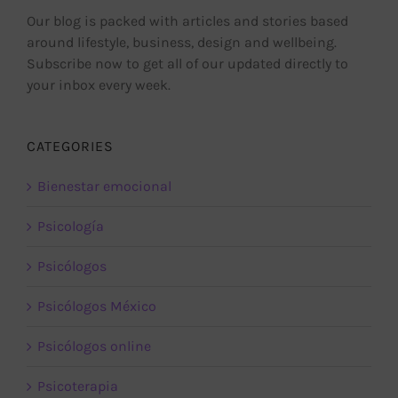
Our blog is packed with articles and stories based
around lifestyle, business, design and wellbeing.
Subscribe now to get all of our updated directly to
your inbox every week.
CATEGORIES
Bienestar emocional
Psicología
Psicólogos
Psicólogos México
Psicólogos online
Psicoterapia