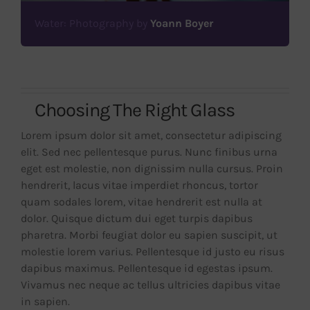
Water: Photography by
Yoann Boyer
Choosing The Right Glass
Lorem ipsum dolor sit amet, consectetur adipiscing
elit. Sed nec pellentesque purus. Nunc finibus urna
eget est molestie, non dignissim nulla cursus. Proin
hendrerit, lacus vitae imperdiet rhoncus, tortor
quam sodales lorem, vitae hendrerit est nulla at
dolor. Quisque dictum dui eget turpis dapibus
pharetra. Morbi feugiat dolor eu sapien suscipit, ut
molestie lorem varius. Pellentesque id justo eu risus
dapibus maximus. Pellentesque id egestas ipsum.
Vivamus nec neque ac tellus ultricies dapibus vitae
in sapien.