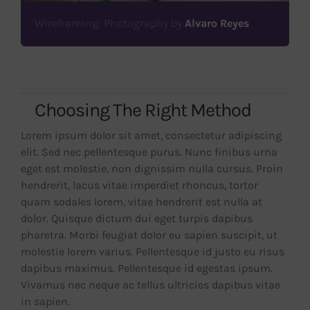
Wireframing: Photography by
Alvaro Reyes
Choosing The Right Method
Lorem ipsum dolor sit amet, consectetur adipiscing
elit. Sed nec pellentesque purus. Nunc finibus urna
eget est molestie, non dignissim nulla cursus. Proin
hendrerit, lacus vitae imperdiet rhoncus, tortor
quam sodales lorem, vitae hendrerit est nulla at
dolor. Quisque dictum dui eget turpis dapibus
pharetra. Morbi feugiat dolor eu sapien suscipit, ut
molestie lorem varius. Pellentesque id justo eu risus
dapibus maximus. Pellentesque id egestas ipsum.
Vivamus nec neque ac tellus ultricies dapibus vitae
in sapien.