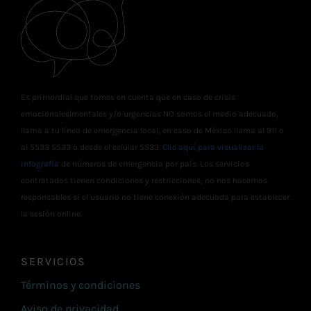
Es primordial que tomes en cuenta que en caso de crisis
emocionales|mentales y/o urgencias NO somos el medio adecuado,
llama a tu línea de emergencia local, en caso de México llama al 911 o
al 5533 5533 o desde el celular 5533.
Clic aquí para visualizar la
infografía
de números de emergencia por país. Los servicios
contratados tienen condiciones y restricciones, no nos hacemos
responsables si el usuario no tiene conexión adecuada para establecer
la sesión online.
SERVICIOS
Términos y condiciones
Aviso de privacidad