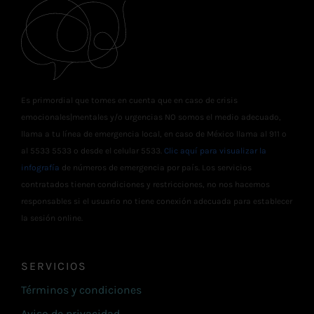
Es primordial que tomes en cuenta que en caso de crisis
emocionales|mentales y/o urgencias NO somos el medio adecuado,
llama a tu línea de emergencia local, en caso de México llama al 911 o
al 5533 5533 o desde el celular 5533.
Clic aquí para visualizar la
infografía
de números de emergencia por país. Los servicios
contratados tienen condiciones y restricciones, no nos hacemos
responsables si el usuario no tiene conexión adecuada para establecer
la sesión online.
SERVICIOS
Términos y condiciones
Aviso de privacidad