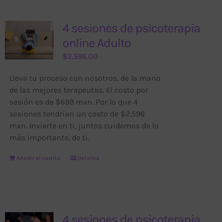
4 sesiones de psicoterapia
online Adulto
$
2,596.00
Lleva tu proceso con nosotros, de la mano
de las mejores terapeutas. El costo por
sesión es de $699 mxn. Por lo que 4
sesiones tendrían un costo de $2,596
mxn. Invierte en ti, juntos cuidemos de lo
más importante, de ti.
Añadir al carrito
Detalles
4 sesiones de psicoterapia