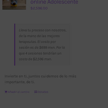
online Adolescente
$
2,596.00
Lleva tu proceso con nosotros,
de la mano de las mejores
terapeutas. El costo por
sesión es de $699 mxn. Por lo
que 4 sesiones tendrían un
costo de $2,596 mxn.
Invierte en ti, juntos cuidemos de lo más
importante, de ti.
Añadir al carrito
Detalles