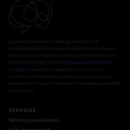
Es primordial que tomes en cuenta que en caso de crisis
emocionales|mentales y/o urgencias NO somos el medio adecuado,
llama a tu línea de emergencia local, en caso de México llama al 911 o
al 5533 5533 o desde el celular 5533.
Clic aquí para visualizar la
infografía
de números de emergencia por país. Los servicios
contratados tienen condiciones y restricciones, no nos hacemos
responsables si el usuario no tiene conexión adecuada para establecer
la sesión online.
SERVICIOS
Términos y condiciones
Aviso de privacidad