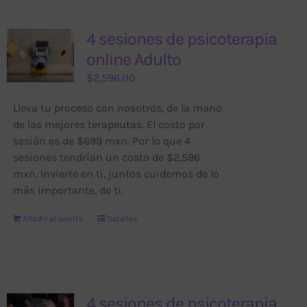
4 sesiones de psicoterapia
online Adulto
$
2,596.00
Lleva tu proceso con nosotros, de la mano
de las mejores terapeutas. El costo por
sesión es de $699 mxn. Por lo que 4
sesiones tendrían un costo de $2,596
mxn. Invierte en ti, juntos cuidemos de lo
más importante, de ti.
Añadir al carrito
Detalles
4 sesiones de psicoterapia