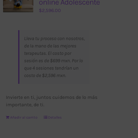
online Adolescente
$
2,596.00
Lleva tu proceso con nosotros,
de la mano de las mejores
terapeutas. El costo por
sesión es de $699 mxn. Por lo
que 4 sesiones tendrían un
costo de $2,596 mxn.
Invierte en ti, juntos cuidemos de lo más
importante, de ti.
Añadir al carrito
Detalles