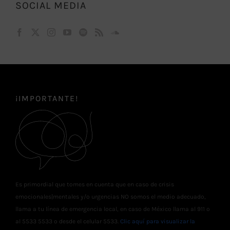
SOCIAL MEDIA
¡IMPORTANTE!
Es primordial que tomes en cuenta que en caso de crisis
emocionales|mentales y/o urgencias NO somos el medio adecuado,
llama a tu línea de emergencia local, en caso de México llama al 911 o
al 5533 5533 o desde el celular 5533.
Clic aquí para visualizar la