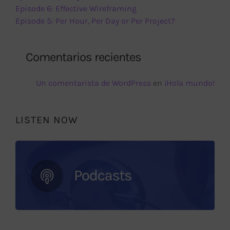
Episode 6: Effective Wireframing
Episode 5: Per Hour, Per Day or Per Project?
Comentarios recientes
Un comentarista de WordPress
en
¡Hola mundo!
LISTEN NOW