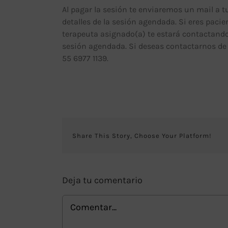
Al pagar la sesión te enviaremos un mail a t
Contacto
detalles de la sesión agendada. Si eres pacie
terapeuta asignado(a) te estará contactand
sesión agendada. Si deseas contactarnos d
55 6977 1139.
Share This Story, Choose Your Platform!
Deja tu comentario
Comentar