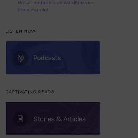
Un comentarista de WordPress
en
¡Hola mundo!
LISTEN NOW
CAPTIVATING READS