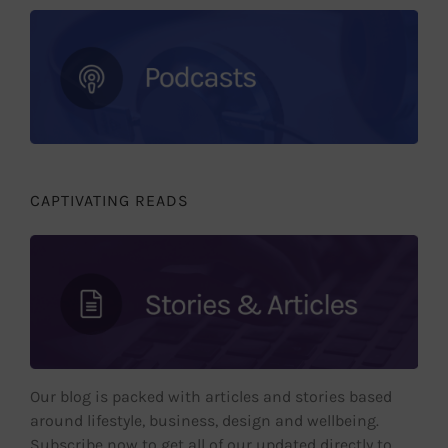
CAPTIVATING READS
Our blog is packed with articles and stories based
around lifestyle, business, design and wellbeing.
Subscribe now to get all of our updated directly to