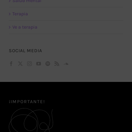
Salud mental
Terapia
Ve a terapia
SOCIAL MEDIA
¡IMPORTANTE!