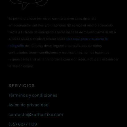
Es primordial que tomes en cuenta que en caso de crisis
emocionales|mentales y/o urgencias NO somos el medio adecuado,
llama a tu línea de emergencia local, en caso de México llama al 911 o
al 5533 5533 o desde el celular 5533.
Clic aquí para visualizar la
infografía
de números de emergencia por país. Los servicios
contratados tienen condiciones y restricciones, no nos hacemos
responsables si el usuario no tiene conexión adecuada para establecer
la sesión online.
SERVICIOS
Términos y condiciones
Aviso de privacidad
contacto@kathartiko.com
(55) 6977 1139