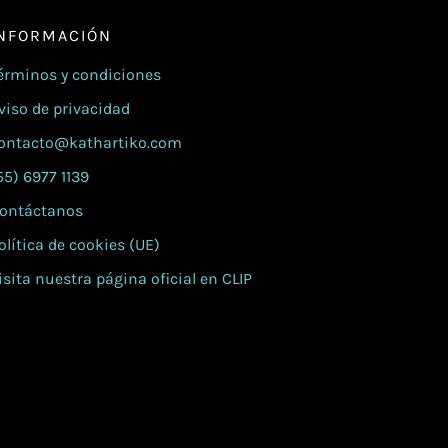
NFORMACIÓN
érminos y condiciones
viso de privacidad
ontacto@kathartiko.com
55) 6977 1139
ontáctanos
olítica de cookies (UE)
isita nuestra página oficial en CLIP